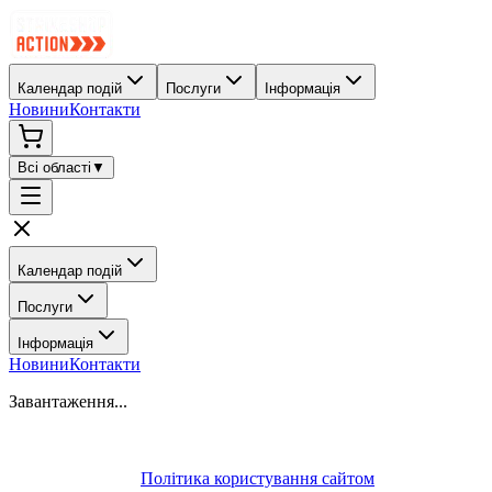
Календар подій
Послуги
Інформація
Новини
Контакти
Всі області
▼
Календар подій
Послуги
Інформація
Новини
Контакти
Завантаження...
Політика користування сайтом