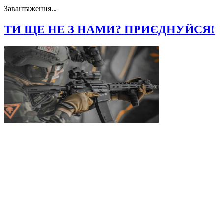
Завантаження...
ТИ ЩЕ НЕ З НАМИ? ПРИЄДНУЙСЯ!